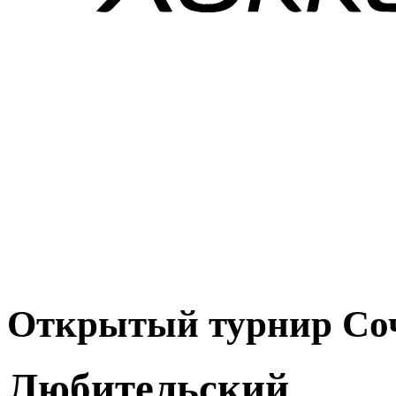
Открытый турнир Соч
Любительский