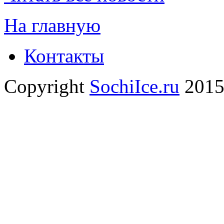
На главную
Контакты
Сopyright
SochiIce.ru
2015